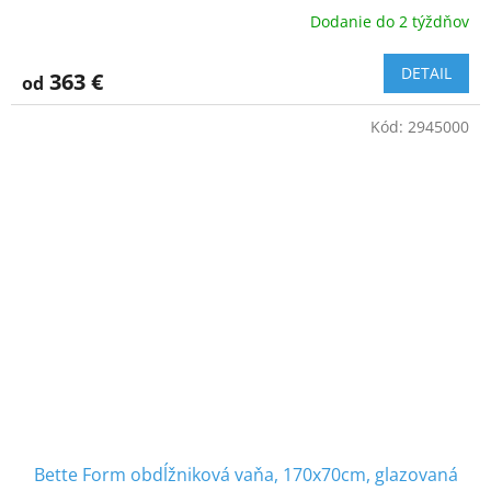
Dodanie do 2 týždňov
DETAIL
363 €
od
Kód:
2945000
Bette Form obdĺžniková vaňa, 170x70cm, glazovaná