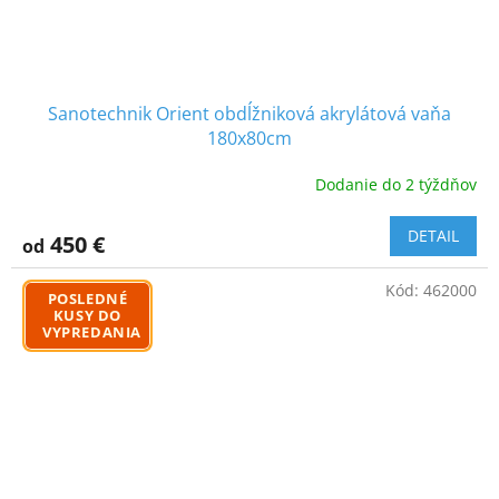
Sanotechnik Orient obdĺžniková akrylátová vaňa
180x80cm
Dodanie do 2 týždňov
DETAIL
450 €
od
Kód:
462000
POSLEDNÉ
KUSY DO
VYPREDANIA