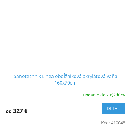
Sanotechnik Linea obdĺžniková akrylátová vaňa
160x70cm
Dodanie do 2 týždňov
DETAIL
327 €
od
Kód:
410048