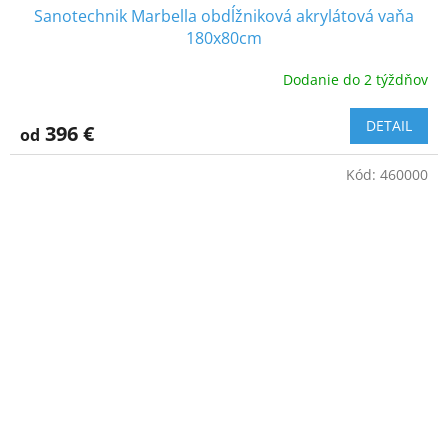
Sanotechnik Marbella obdĺžniková akrylátová vaňa
180x80cm
Dodanie do 2 týždňov
DETAIL
396 €
od
Kód:
460000