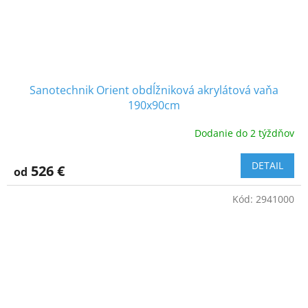
Sanotechnik Orient obdĺžniková akrylátová vaňa
190x90cm
Dodanie do 2 týždňov
DETAIL
526 €
od
Kód:
2941000