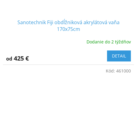
Sanotechnik Fiji obdĺžniková akrylátová vaňa
170x75cm
Dodanie do 2 týždňov
DETAIL
425 €
od
Kód:
461000