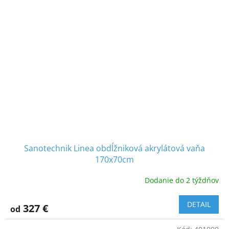
Sanotechnik Linea obdĺžniková akrylátová vaňa
170x70cm
Dodanie do 2 týždňov
DETAIL
327 €
od