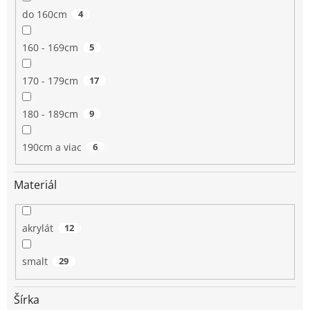
do 160cm
4
160 - 169cm
5
170 - 179cm
17
180 - 189cm
9
190cm a viac
6
Materiál
akrylát
12
smalt
29
Šírka