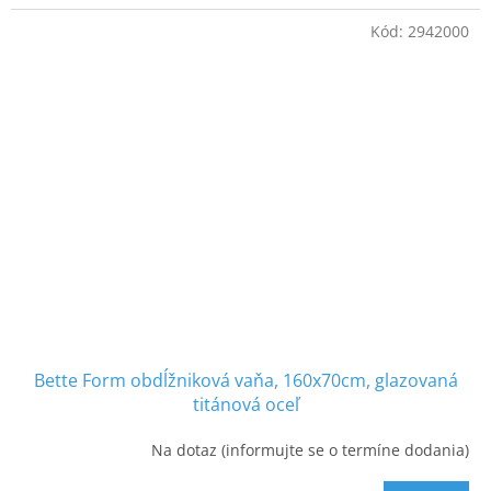
Kód:
2942000
Bette Form obdĺžniková vaňa, 160x70cm, glazovaná
titánová oceľ
Na dotaz (informujte se o termíne dodania)