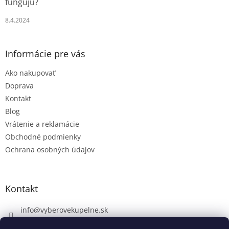
fungujú?
8.4.2024
Informácie pre vás
Ako nakupovať
Doprava
Kontakt
Blog
Vrátenie a reklamácie
Obchodné podmienky
Ochrana osobných údajov
Kontakt
info
@
vyberovekupelne.sk
0907 559 466