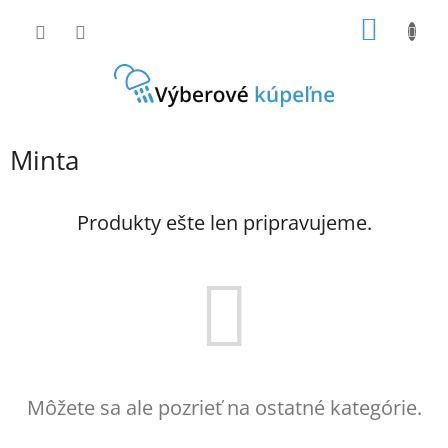
Prejsť
NÁKU
na
obsah
KOŠÍK
Minta
Produkty ešte len pripravujeme.
Môžete sa ale pozrieť na ostatné kategórie.