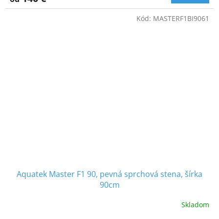
Kód:
MASTERF1BI9061
Aquatek Master F1 90, pevná sprchová stena, šírka
90cm
Skladom