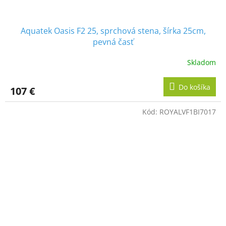
Aquatek Oasis F2 25, sprchová stena, šírka 25cm,
pevná časť
Skladom
Do košíka
107 €
Kód:
ROYALVF1BI7017