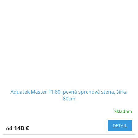
Aquatek Master F1 80, pevná sprchová stena, šírka
80cm
Skladom
DETAIL
140 €
od