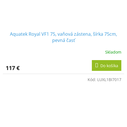
Aquatek Royal VF1 75, vaňová zástena, šírka 75cm,
pevná časť
Skladom
Do košíka
117 €
Kód:
LUXL1BI7017