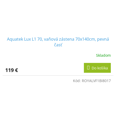
Aquatek Lux L1 70, vaňová zástena 70x140cm, pevná
časť
Skladom
Do košíka
119 €
Kód:
ROYALVF1BI8017