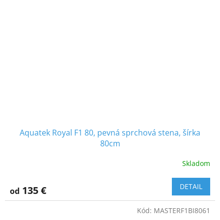
Aquatek Royal F1 80, pevná sprchová stena, šírka
80cm
Skladom
DETAIL
135 €
od
Kód:
MASTERF1BI8061