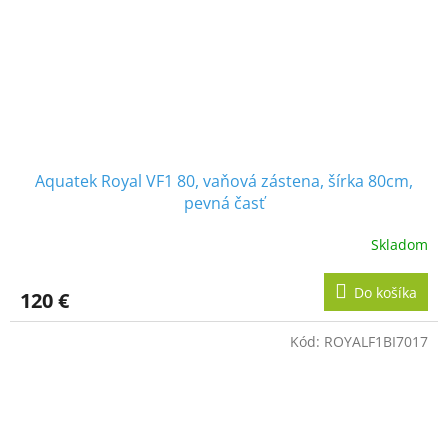
Aquatek Royal VF1 80, vaňová zástena, šírka 80cm,
pevná časť
Skladom
Do košíka
120 €
Kód:
ROYALF1BI7017