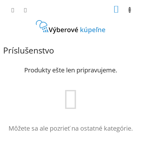
Prejsť
NÁKU
na
obsah
KOŠÍK
Príslušenstvo
Produkty ešte len pripravujeme.
Môžete sa ale pozrieť na ostatné kategórie.