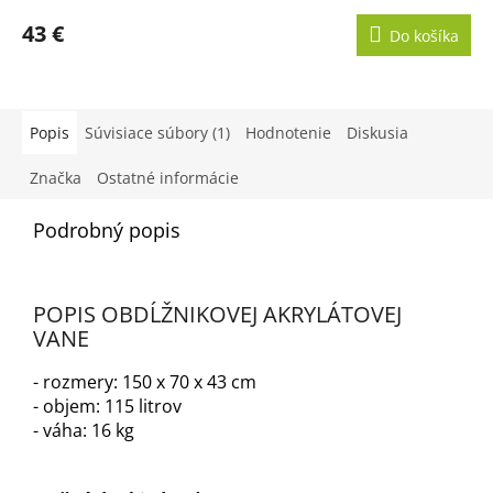
43 €
Do košíka
Popis
Súvisiace súbory (1)
Hodnotenie
Diskusia
Značka
Ostatné informácie
Podrobný popis
POPIS OBDĹŽNIKOVEJ AKRYLÁTOVEJ
VANE
- rozmery: 150 x 70 x 43 cm
- objem: 115 litrov
- váha: 16 kg