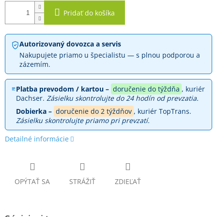
Pridať do košíka
Autorizovaný dovozca a servis
Nakupujete priamo u špecialistu — s plnou podporou a
zázemím.
Platba prevodom / kartou –
doručenie do týždňa
, kuriér
Dachser.
Zásielku skontrolujte do 24 hodín od prevzatia.
Dobierka –
doručenie do 2 týždňov
, kuriér TopTrans.
Zásielku skontrolujte priamo pri prevzatí.
Detailné informácie
OPÝTAŤ SA
STRÁŽIŤ
ZDIEĽAŤ