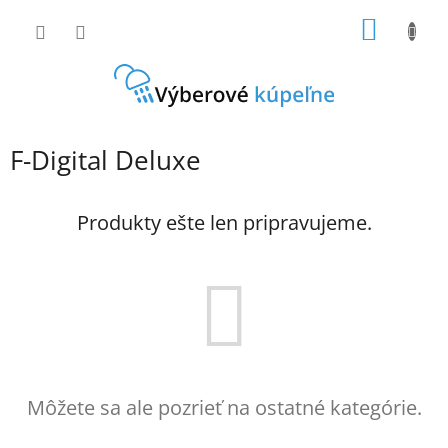
Prejsť
NÁKU
na
obsah
KOŠÍK
F-Digital Deluxe
Produkty ešte len pripravujeme.
Môžete sa ale pozrieť na ostatné kategórie.