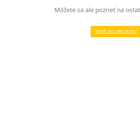
Môžete sa ale pozrieť na osta
SPÄŤ DO OBCHODU