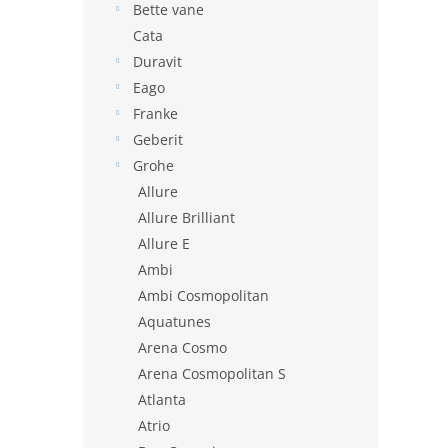
Bette vane
Cata
Duravit
Eago
Franke
Geberit
Grohe
Allure
Allure Brilliant
Allure E
Ambi
Ambi Cosmopolitan
Aquatunes
Arena Cosmo
Arena Cosmopolitan S
Atlanta
Atrio