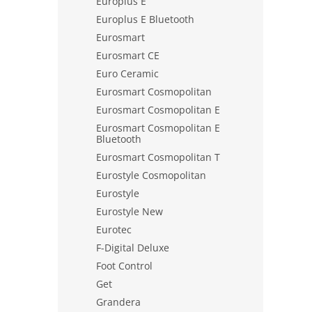
Europlus E
Europlus E Bluetooth
Eurosmart
Eurosmart CE
Euro Ceramic
Eurosmart Cosmopolitan
Eurosmart Cosmopolitan E
Eurosmart Cosmopolitan E
Bluetooth
Eurosmart Cosmopolitan T
Eurostyle Cosmopolitan
Eurostyle
Eurostyle New
Eurotec
F-Digital Deluxe
Foot Control
Get
Grandera