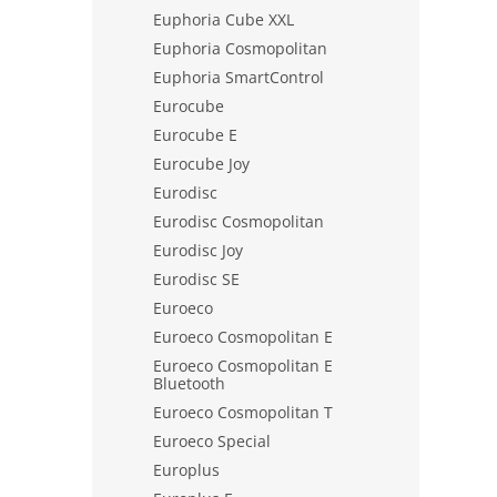
Euphoria Cube XXL
Euphoria Cosmopolitan
Euphoria SmartControl
Eurocube
Eurocube E
Eurocube Joy
Eurodisc
Eurodisc Cosmopolitan
Eurodisc Joy
Eurodisc SE
Euroeco
Euroeco Cosmopolitan E
Euroeco Cosmopolitan E
Bluetooth
Euroeco Cosmopolitan T
Euroeco Special
Europlus