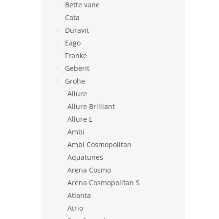
Bette vane
Cata
Duravit
Eago
Franke
Geberit
Grohe
Allure
Allure Brilliant
Allure E
Ambi
Ambi Cosmopolitan
Aquatunes
Arena Cosmo
Arena Cosmopolitan S
Atlanta
Atrio