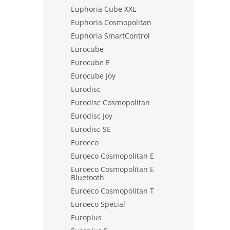
Euphoria Cube XXL
Euphoria Cosmopolitan
Euphoria SmartControl
Eurocube
Eurocube E
Eurocube Joy
Eurodisc
Eurodisc Cosmopolitan
Eurodisc Joy
Eurodisc SE
Euroeco
Euroeco Cosmopolitan E
Euroeco Cosmopolitan E
Bluetooth
Euroeco Cosmopolitan T
Euroeco Special
Europlus