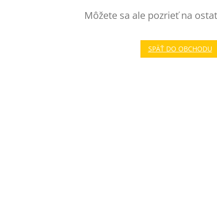
Môžete sa ale pozrieť na osta
SPÄŤ DO OBCHODU