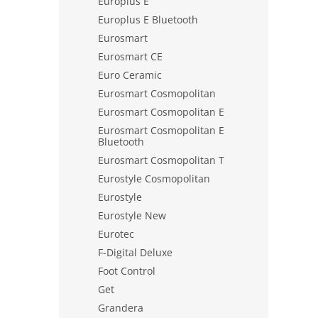
Europlus E
Europlus E Bluetooth
Eurosmart
Eurosmart CE
Euro Ceramic
Eurosmart Cosmopolitan
Eurosmart Cosmopolitan E
Eurosmart Cosmopolitan E
Bluetooth
Eurosmart Cosmopolitan T
Eurostyle Cosmopolitan
Eurostyle
Eurostyle New
Eurotec
F-Digital Deluxe
Foot Control
Get
Grandera