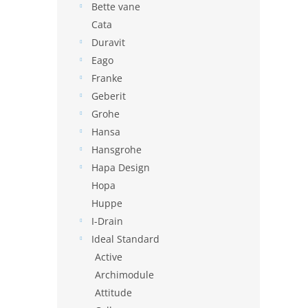
Bette vane
Cata
Duravit
Eago
Franke
Geberit
Grohe
Hansa
Hansgrohe
Hapa Design
Hopa
Huppe
I-Drain
Ideal Standard
Active
Archimodule
Attitude