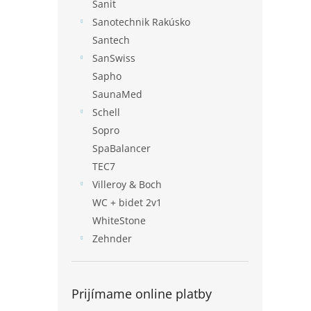
Sanit
Sanotechnik Rakúsko
Santech
SanSwiss
Sapho
SaunaMed
Schell
Sopro
SpaBalancer
TEC7
Villeroy & Boch
WC + bidet 2v1
WhiteStone
Zehnder
Prijímame online platby