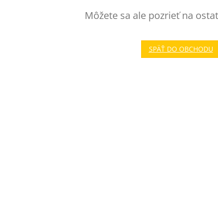
Môžete sa ale pozrieť na osta
SPÄŤ DO OBCHODU