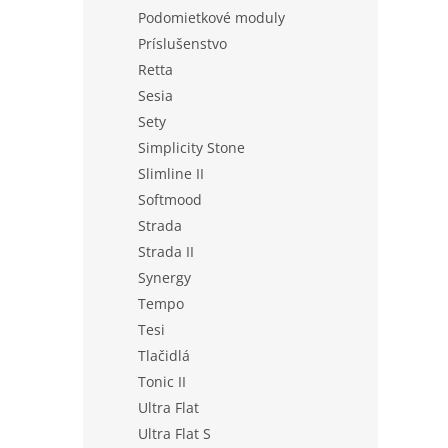
Podomietkové moduly
Príslušenstvo
Retta
Sesia
Sety
Simplicity Stone
Slimline II
Softmood
Strada
Strada II
Synergy
Tempo
Tesi
Tlačidlá
Tonic II
Ultra Flat
Ultra Flat S