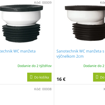
Kód:
00009
Kó
technik WC manžeta
Sanotechnik WC manžeta s
výčnelkom 2cm
Dodanie do 2 týždňov
Dodanie do 2
Do košíka
Do 
16 €
Kód:
00008