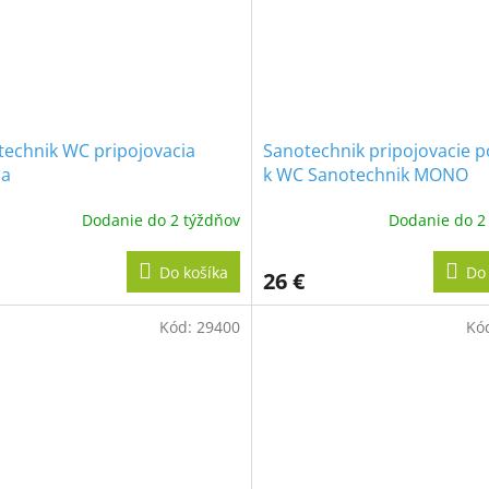
technik WC pripojovacia
Sanotechnik pripojovacie p
ca
k WC Sanotechnik MONO
Dodanie do 2 týždňov
Dodanie do 2
Do košíka
Do 
26 €
Kód:
29400
Kó