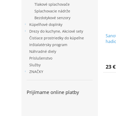
Tlakové splachovače
Splachovacie nádrže
Bezdotykové senzory
Kúpeľňové doplnky
Drezy do kuchyne, Akciové sety
Sano
Čistiace prostriedky do kúpeľne
hadi
Inštalatérsky program
Náhradné diely
Príslušenstvo
Služby
23 €
ZNAČKY
Prijímame online platby