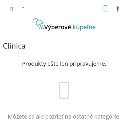
Prejsť
NÁKU
na
obsah
KOŠÍK
Clinica
Produkty ešte len pripravujeme.
Môžete sa ale pozrieť na ostatné kategórie.