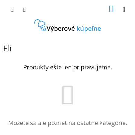
Prejsť
NÁKU
na
obsah
KOŠÍK
Eli
Produkty ešte len pripravujeme.
Môžete sa ale pozrieť na ostatné kategórie.