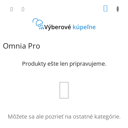
Prejsť
NÁKU
na
obsah
KOŠÍK
Omnia Pro
Produkty ešte len pripravujeme.
Môžete sa ale pozrieť na ostatné kategórie.