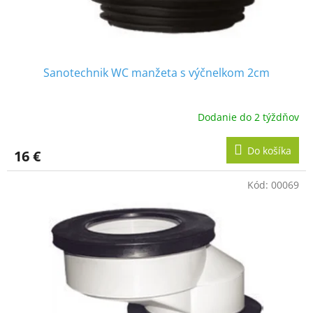
Sanotechnik WC manžeta s výčnelkom 2cm
Dodanie do 2 týždňov
Do košíka
16 €
Kód:
00069