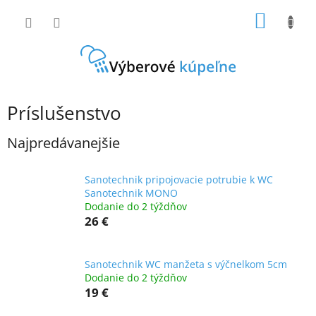
Prejsť
NÁKU
na
obsah
KOŠÍK
Príslušenstvo
Najpredávanejšie
Sanotechnik pripojovacie potrubie k WC
Sanotechnik MONO
Dodanie do 2 týždňov
26 €
Sanotechnik WC manžeta s výčnelkom 5cm
Dodanie do 2 týždňov
19 €