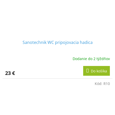
Sanotechnik WC pripojovacia hadica
Dodanie do 2 týždňov
Do košíka
23 €
Kód:
R10