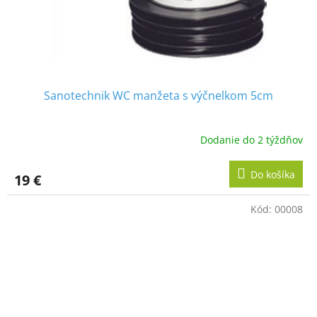
Sanotechnik WC manžeta s výčnelkom 5cm
Dodanie do 2 týždňov
Do košíka
19 €
Kód:
00008