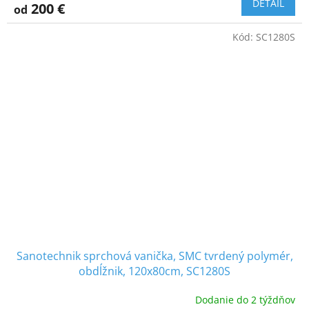
DETAIL
200 €
od
Kód:
SC1280S
Sanotechnik sprchová vanička, SMC tvrdený polymér,
obdĺžnik, 120x80cm, SC1280S
Dodanie do 2 týždňov