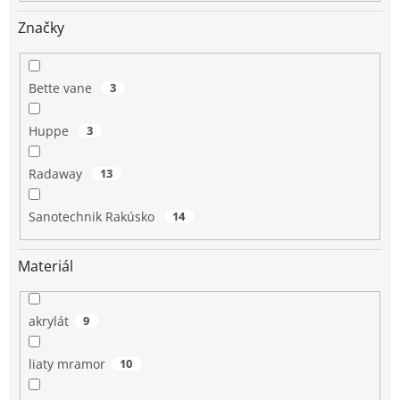
o
v
Značky
Bette vane
3
Huppe
3
Radaway
13
Sanotechnik Rakúsko
14
Materiál
akrylát
9
liaty mramor
10