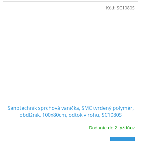
Kód:
SC1080S
Sanotechnik sprchová vanička, SMC tvrdený polymér,
obdĺžnik, 100x80cm, odtok v rohu, SC1080S
Dodanie do 2 týždňov