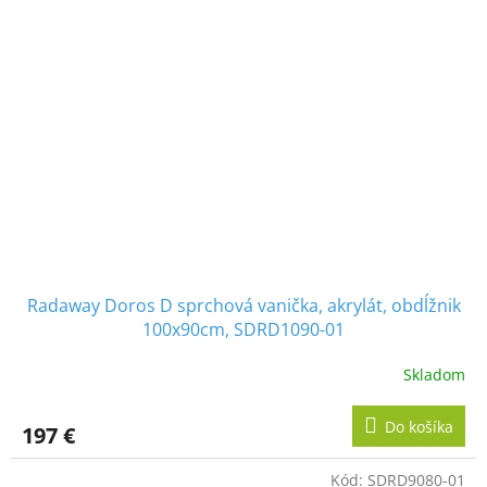
Radaway Doros D sprchová vanička, akrylát, obdĺžnik
100x90cm, SDRD1090-01
Skladom
Do košíka
197 €
Kód:
SDRD9080-01