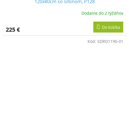
120x80cm so sifónom, P128
Dodanie do 2 týždňov
Do košíka
225 €
Kód:
SDRD1190-01