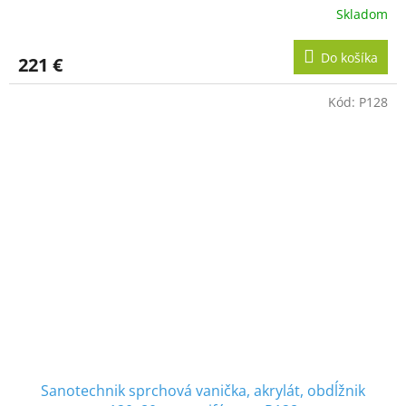
Skladom
Do košíka
221 €
Kód:
P128
Sanotechnik sprchová vanička, akrylát, obdĺžnik