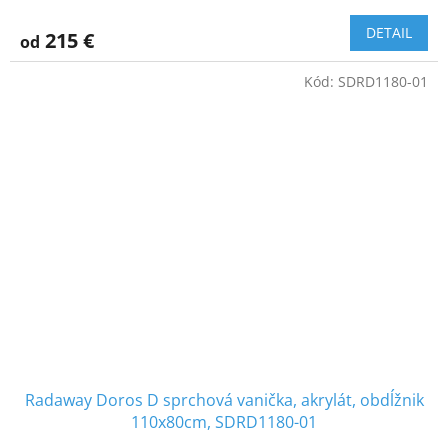
DETAIL
215 €
od
Kód:
SDRD1180-01
Radaway Doros D sprchová vanička, akrylát, obdĺžnik
110x80cm, SDRD1180-01