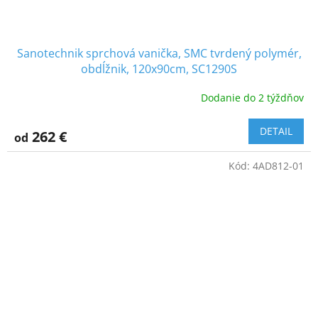
Sanotechnik sprchová vanička, SMC tvrdený polymér,
obdĺžnik, 120x90cm, SC1290S
Dodanie do 2 týždňov
DETAIL
262 €
od
Kód:
4AD812-01