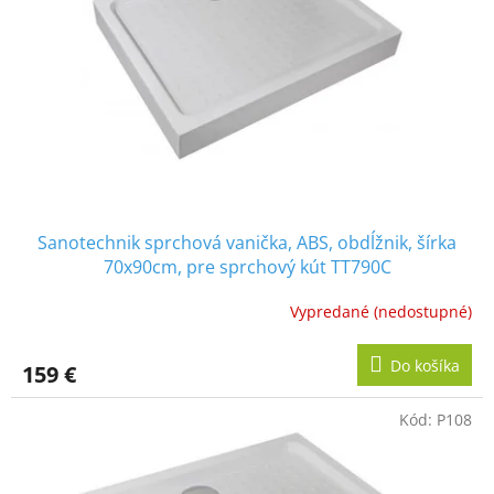
Sanotechnik sprchová vanička, ABS, obdĺžnik, šírka
70x90cm, pre sprchový kút TT790C
Vypredané (nedostupné)
Do košíka
159 €
Kód:
P108