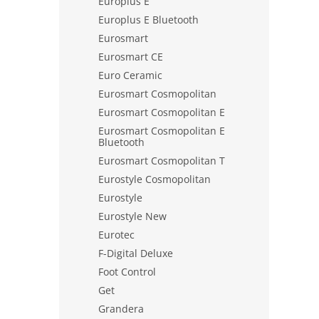
Europlus E
Europlus E Bluetooth
Eurosmart
Eurosmart CE
Euro Ceramic
Eurosmart Cosmopolitan
Eurosmart Cosmopolitan E
Eurosmart Cosmopolitan E
Bluetooth
Eurosmart Cosmopolitan T
Eurostyle Cosmopolitan
Eurostyle
Eurostyle New
Eurotec
F-Digital Deluxe
Foot Control
Get
Grandera