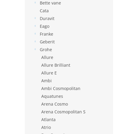
Bette vane
Cata
Duravit
Eago
Franke
Geberit
Grohe
Allure
Allure Brilliant
Allure E
Ambi
Ambi Cosmopolitan
Aquatunes
Arena Cosmo
Arena Cosmopolitan S
Atlanta
Atrio