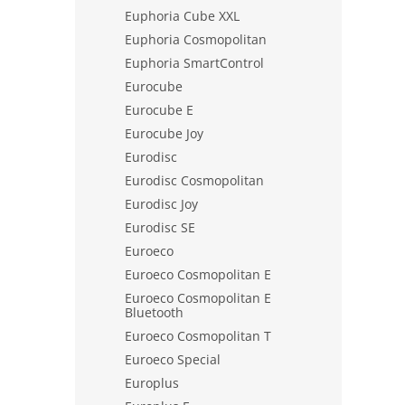
Euphoria Cube XXL
Euphoria Cosmopolitan
Euphoria SmartControl
Eurocube
Eurocube E
Eurocube Joy
Eurodisc
Eurodisc Cosmopolitan
Eurodisc Joy
Eurodisc SE
Euroeco
Euroeco Cosmopolitan E
Euroeco Cosmopolitan E
Bluetooth
Euroeco Cosmopolitan T
Euroeco Special
Europlus