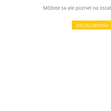
Môžete sa ale pozrieť na osta
SPÄŤ DO OBCHODU