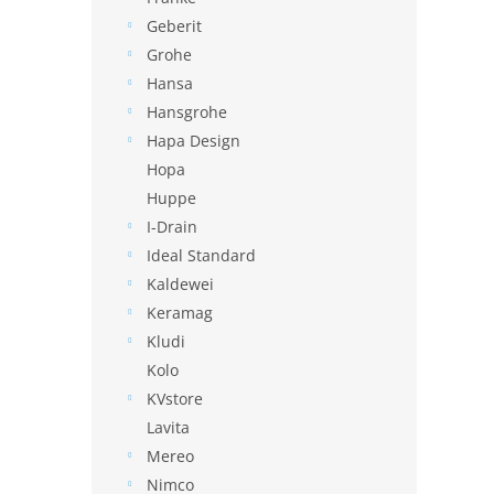
Geberit
Grohe
Hansa
Hansgrohe
Hapa Design
Hopa
Huppe
I-Drain
Ideal Standard
Kaldewei
Keramag
Kludi
Kolo
KVstore
Lavita
Mereo
Nimco