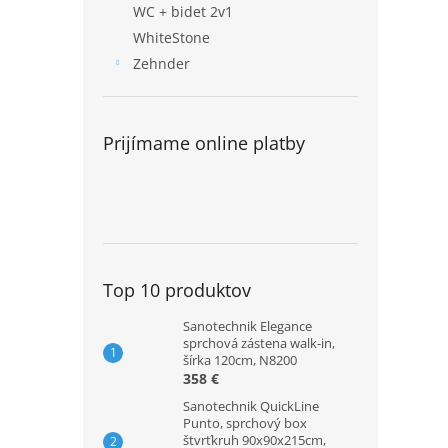
WC + bidet 2v1
WhiteStone
Zehnder
Prijímame online platby
Top 10 produktov
Sanotechnik Elegance
sprchová zástena walk-in,
šírka 120cm, N8200
358 €
Sanotechnik QuickLine
Punto, sprchový box
štvrťkruh 90x90x215cm,