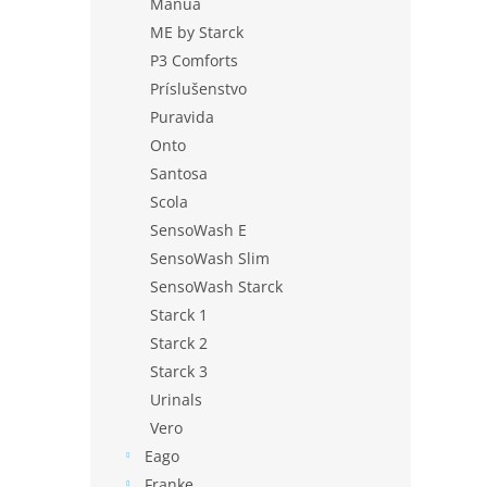
Manua
ME by Starck
P3 Comforts
Príslušenstvo
Puravida
Onto
Santosa
Scola
SensoWash E
SensoWash Slim
SensoWash Starck
Starck 1
Starck 2
Starck 3
Urinals
Vero
Eago
Franke