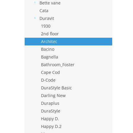
Bette vane
Cata
Duravit
1930
2nd floor
Architec
Bacino
Bagnella
Bathroom_Foster
Cape Cod
D-Code
DuraStyle Basic
Darling New
Duraplus
DuraStyle
Happy D.
Happy D.2