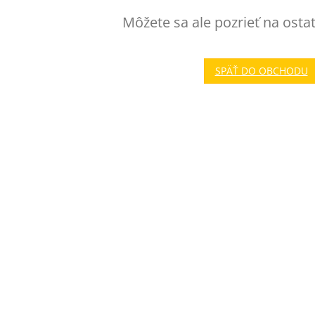
Môžete sa ale pozrieť na osta
SPÄŤ DO OBCHODU