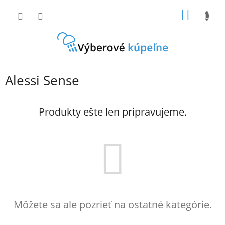
Prejsť
NÁKU
na
obsah
KOŠÍK
Alessi Sense
Produkty ešte len pripravujeme.
Môžete sa ale pozrieť na ostatné kategórie.