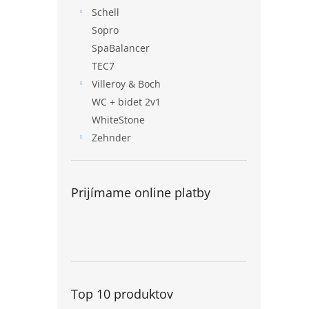
Schell
Sopro
SpaBalancer
TEC7
Villeroy & Boch
WC + bidet 2v1
WhiteStone
Zehnder
Prijímame online platby
Top 10 produktov