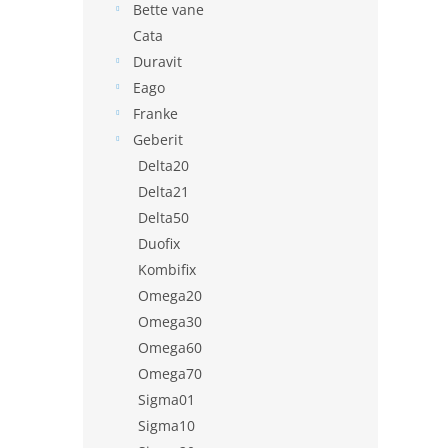
Bette vane
Cata
Duravit
Eago
Franke
Geberit
Delta20
Delta21
Delta50
Duofix
Kombifix
Omega20
Omega30
Omega60
Omega70
Sigma01
Sigma10