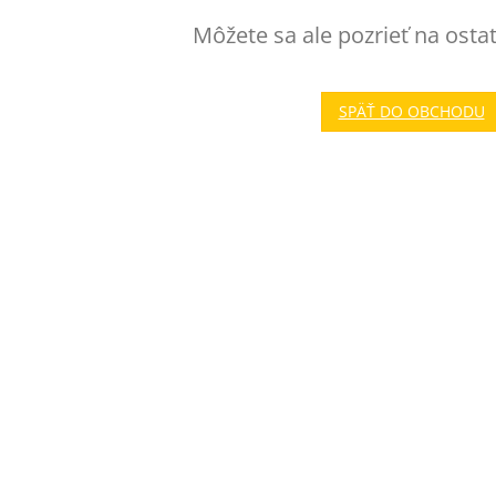
Môžete sa ale pozrieť na osta
SPÄŤ DO OBCHODU