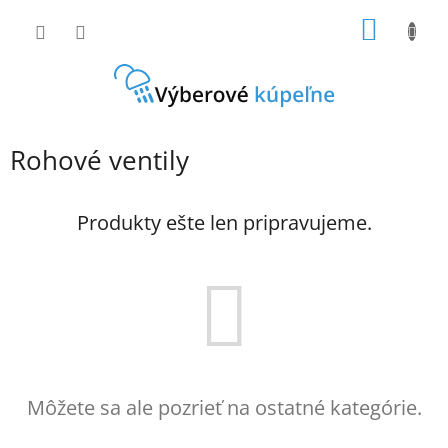
Prejsť
NÁKU
na
obsah
KOŠÍK
Rohové ventily
Produkty ešte len pripravujeme.
Môžete sa ale pozrieť na ostatné kategórie.