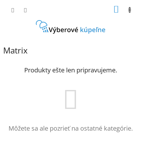
Prejsť
NÁKU
na
obsah
KOŠÍK
Matrix
Produkty ešte len pripravujeme.
Môžete sa ale pozrieť na ostatné kategórie.