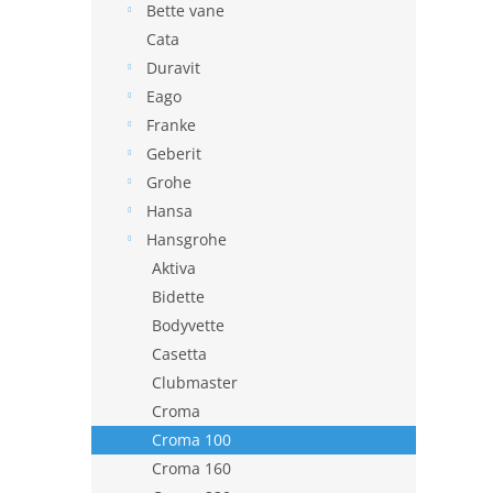
Bette vane
Cata
Duravit
Eago
Franke
Geberit
Grohe
Hansa
Hansgrohe
Aktiva
Bidette
Bodyvette
Casetta
Clubmaster
Croma
Croma 100
Croma 160