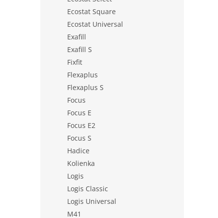
Ecostat Square
Ecostat Universal
Exafill
Exafill S
Fixfit
Flexaplus
Flexaplus S
Focus
Focus E
Focus E2
Focus S
Hadice
Kolienka
Logis
Logis Classic
Logis Universal
M41