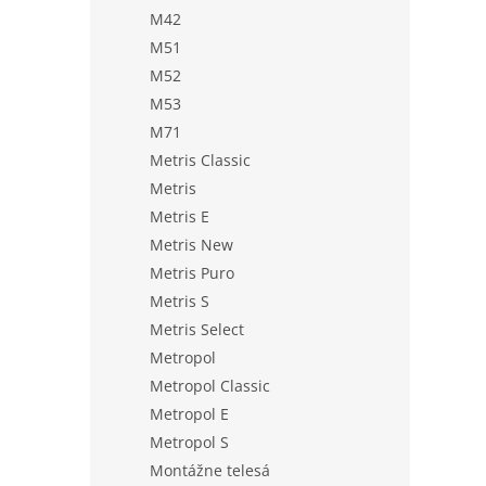
M42
M51
M52
M53
M71
Metris Classic
Metris
Metris E
Metris New
Metris Puro
Metris S
Metris Select
Metropol
Metropol Classic
Metropol E
Metropol S
Montážne telesá