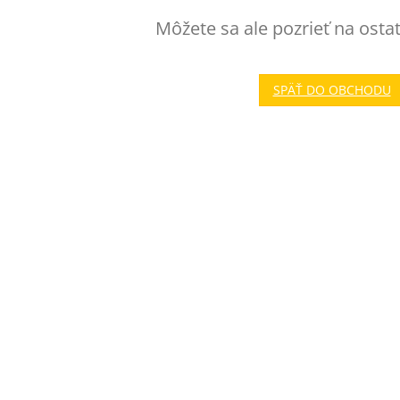
Môžete sa ale pozrieť na osta
SPÄŤ DO OBCHODU