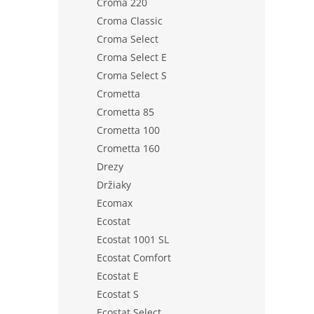
Croma 220
Croma Classic
Croma Select
Croma Select E
Croma Select S
Crometta
Crometta 85
Crometta 100
Crometta 160
Drezy
Držiaky
Ecomax
Ecostat
Ecostat 1001 SL
Ecostat Comfort
Ecostat E
Ecostat S
Ecostat Select