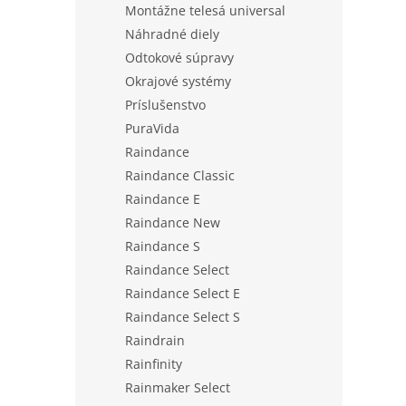
Montážne telesá universal
Náhradné diely
Odtokové súpravy
Okrajové systémy
Príslušenstvo
PuraVida
Raindance
Raindance Classic
Raindance E
Raindance New
Raindance S
Raindance Select
Raindance Select E
Raindance Select S
Raindrain
Rainfinity
Rainmaker Select