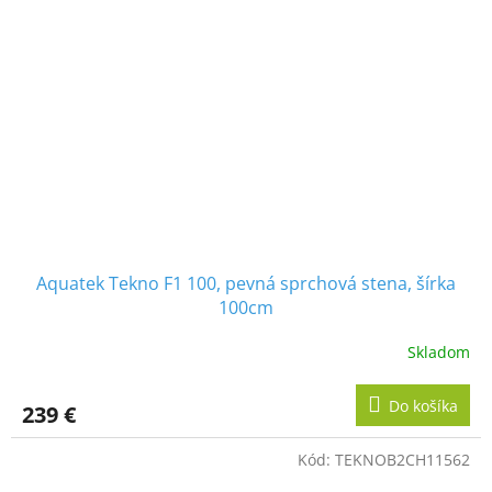
Aquatek Tekno F1 100, pevná sprchová stena, šírka
100cm
Skladom
Do košíka
239 €
Kód:
TEKNOB2CH11562