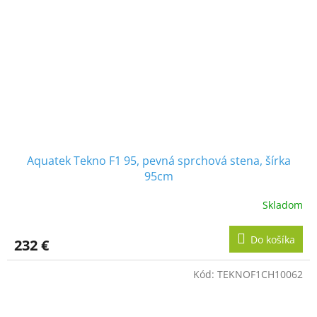
Aquatek Tekno F1 95, pevná sprchová stena, šírka
95cm
Skladom
Do košíka
232 €
Kód:
TEKNOF1CH10062