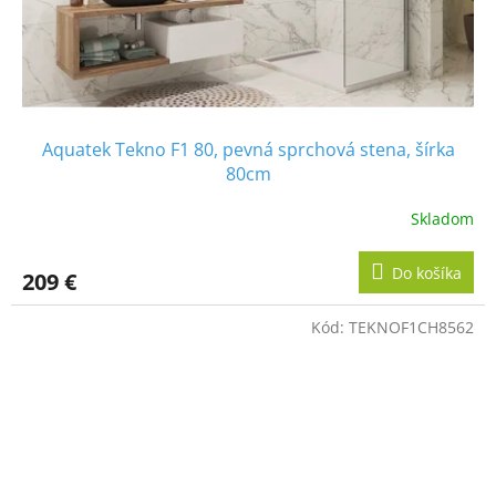
Aquatek Tekno F1 80, pevná sprchová stena, šírka
80cm
Skladom
Do košíka
209 €
Kód:
TEKNOF1CH8562