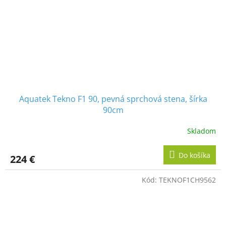
Aquatek Tekno F1 90, pevná sprchová stena, šírka
90cm
Skladom
Do košíka
224 €
Kód:
TEKNOF1CH9562