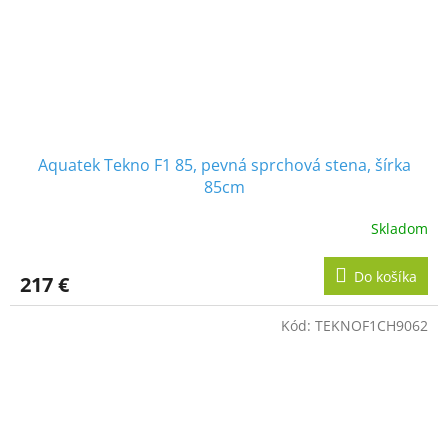
Aquatek Tekno F1 85, pevná sprchová stena, šírka
85cm
Skladom
Do košíka
217 €
Kód:
TEKNOF1CH9062