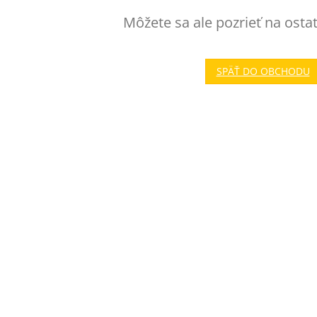
Môžete sa ale pozrieť na osta
SPÄŤ DO OBCHODU