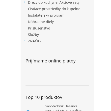
Drezy do kuchyne, Akciové sety
Čistiace prostriedky do kúpeľne
Inštalatérsky program
Náhradné diely
Príslušenstvo
Služby
ZNAČKY
Prijímame online platby
Top 10 produktov
Sanotechnik Elegance
sprchová zástena walk-in,