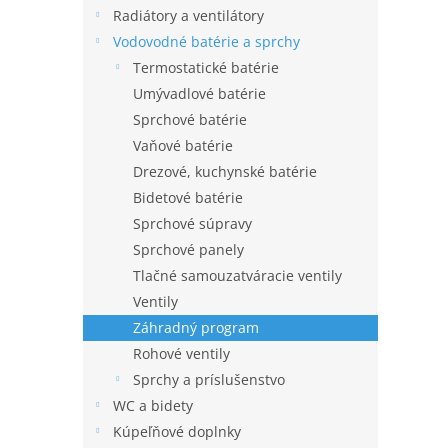
Radiátory a ventilátory
Vodovodné batérie a sprchy
Termostatické batérie
Umývadlové batérie
Sprchové batérie
Vaňové batérie
Drezové, kuchynské batérie
Bidetové batérie
Sprchové súpravy
Sprchové panely
Tlačné samouzatváracie ventily
Ventily
Záhradný program
Rohové ventily
Sprchy a príslušenstvo
WC a bidety
Kúpeľňové doplnky