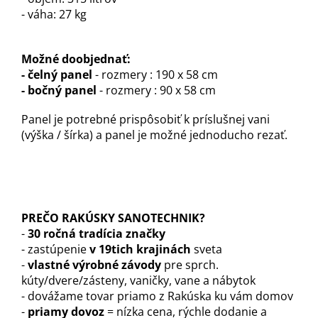
- váha: 27 kg
Možné doobjednať:
- čelný panel
- rozmery : 190 x 58 cm
- bočný panel
- rozmery : 90 x 58 cm
Panel je potrebné prispôsobiť k príslušnej vani
(výška / šírka) a panel je možné jednoducho rezať.
PREČO RAKÚSKY SANOTECHNIK?
-
30 ročná tradícia značky
- zastúpenie
v 19tich krajinách
sveta
-
vlastné výrobné závody
pre sprch.
kúty/dvere/zásteny, vaničky, vane a nábytok
- dovážame tovar priamo z Rakúska ku vám domov
-
priamy dovoz
= nízka cena, rýchle dodanie a