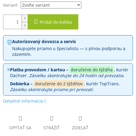
Variant
Pridať do košíka
Autorizovaný dovozca a servis
Nakupujete priamo u špecialistu — s plnou podporou a
zázemím.
Platba prevodom / kartou –
doručenie do týždňa
, kuriér
Dachser.
Zásielku skontrolujte do 24 hodín od prevzatia.
Dobierka –
doručenie do 2 týždňov
, kuriér TopTrans.
Zásielku skontrolujte priamo pri prevzatí.
Detailné informácie
OPÝTAŤ SA
STRÁŽIŤ
ZDIEĽAŤ