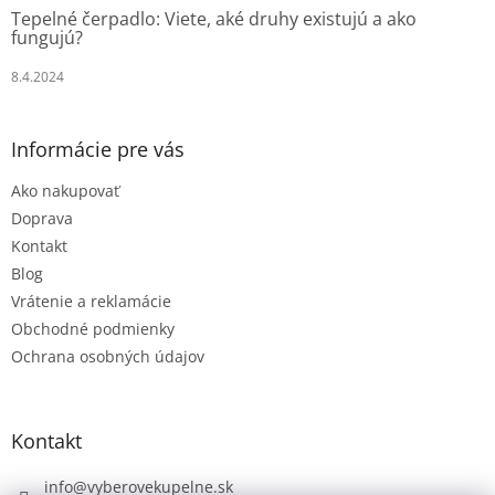
Tepelné čerpadlo: Viete, aké druhy existujú a ako
fungujú?
8.4.2024
Informácie pre vás
Ako nakupovať
Doprava
Kontakt
Blog
Vrátenie a reklamácie
Obchodné podmienky
Ochrana osobných údajov
Kontakt
info
@
vyberovekupelne.sk