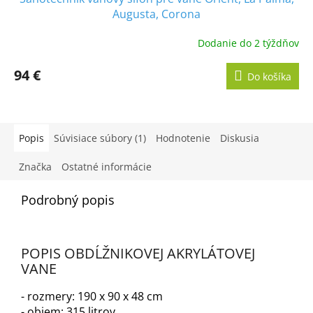
Augusta, Corona
Dodanie do 2 týždňov
94 €
Do košíka
Popis
Súvisiace súbory (1)
Hodnotenie
Diskusia
Značka
Ostatné informácie
Podrobný popis
POPIS OBDĹŽNIKOVEJ AKRYLÁTOVEJ
VANE
- rozmery: 190 x 90 x 48 cm
- objem: 315 litrov