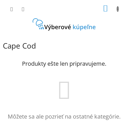
Prejsť
NÁKU
na
obsah
KOŠÍK
Cape Cod
Produkty ešte len pripravujeme.
Môžete sa ale pozrieť na ostatné kategórie.