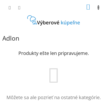
Prejsť
NÁKU
na
obsah
KOŠÍK
Adlon
Produkty ešte len pripravujeme.
Môžete sa ale pozrieť na ostatné kategórie.