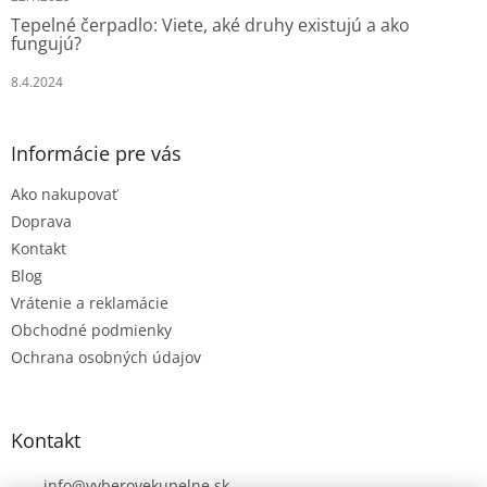
Tepelné čerpadlo: Viete, aké druhy existujú a ako
fungujú?
8.4.2024
Informácie pre vás
Ako nakupovať
Doprava
Kontakt
Blog
Vrátenie a reklamácie
Obchodné podmienky
Ochrana osobných údajov
Kontakt
info
@
vyberovekupelne.sk