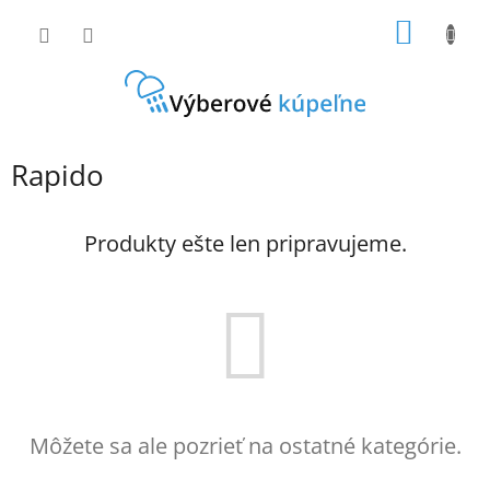
Prejsť
NÁKU
na
obsah
KOŠÍK
Rapido
Produkty ešte len pripravujeme.
Môžete sa ale pozrieť na ostatné kategórie.