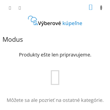
Prejsť
NÁKU
na
obsah
KOŠÍK
Modus
Produkty ešte len pripravujeme.
Môžete sa ale pozrieť na ostatné kategórie.