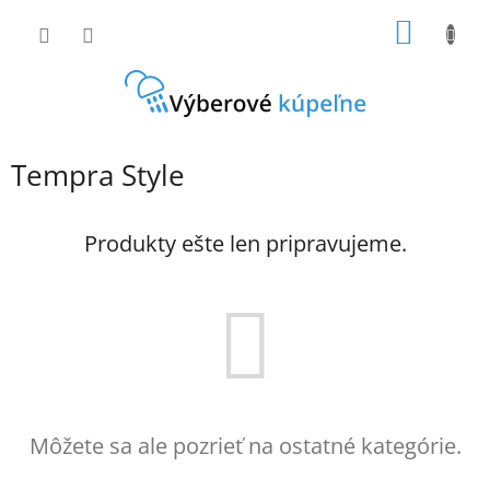
Prejsť
NÁKU
na
obsah
KOŠÍK
Tempra Style
Produkty ešte len pripravujeme.
Môžete sa ale pozrieť na ostatné kategórie.