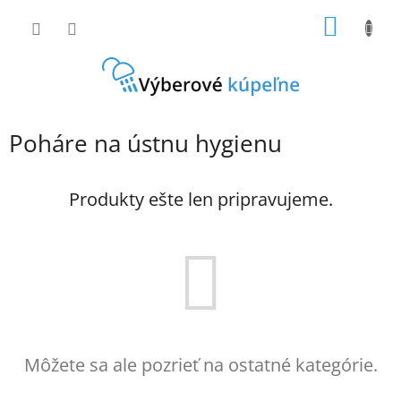
Prejsť
NÁKU
na
obsah
KOŠÍK
Poháre na ústnu hygienu
Produkty ešte len pripravujeme.
Môžete sa ale pozrieť na ostatné kategórie.