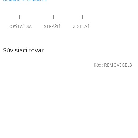
OPÝTAŤ SA
STRÁŽIŤ
ZDIEĽAŤ
Súvisiaci tovar
Kód:
REMOVEGEL3