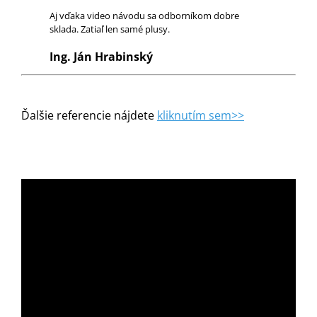
Aj vďaka video návodu sa odborníkom dobre
sklada. Zatiaľ len samé plusy.
Ing. Ján Hrabinský
Ďalšie referencie nájdete
kliknutím sem>>