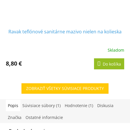
Ravak teflónové sanitárne mazivo nielen na kolieska
Skladom
8,80 €
Do košíka
ZOBRAZIŤ VŠETKY SÚVISIACE PRODUKTY
Popis
Súvisiace súbory (1)
Hodnotenie (1)
Diskusia
Značka
Ostatné informácie