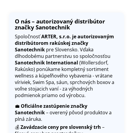
O nás – autorizovaný distribútor
značky Sanotechnik
Spoločnosť
ARTER, s.r.o. je autorizovaným
distribútorom rakúskej značky
Sanotechnik
pre Slovensko. Vďaka
dlhodobému partnerstvu so spoločnosťou
Sanotechnik International
(Wollersdorf,
Rakúsko) ponúkame kompletný sortiment
wellness a kúpeľňového vybavenia - vrátane
víriviek, Swim Spa, sáun, sprchových boxov a
voľne stojacich vaní - za výhodných
podmienok priamo od výrobcu.
💼
Oficiálne zastúpenie značky
Sanotechnik
– overený pôvod produktov a
plná záruka.
💰
Zavádzacie ceny pre slovenský trh
–