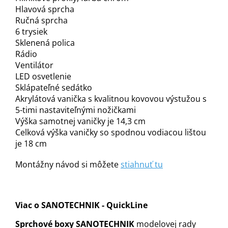
Hlavová sprcha
Ručná sprcha
6 trysiek
Sklenená polica
Rádio
Ventilátor
LED osvetlenie
Sklápateľné sedátko
Akrylátová vanička s kvalitnou kovovou výstužou s
5-timi nastaviteľnými nožičkami
Výška samotnej vaničky je 14,3 cm
Celková výška vaničky so spodnou vodiacou lištou
je 18 cm
Montážny návod si môžete
stiahnuť tu
Viac o SANOTECHNIK - QuickLine
Sprchové boxy SANOTECHNIK
modelovej rady