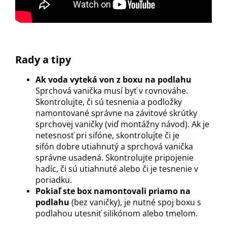
Rady a tipy
Ak voda vyteká von z boxu na podlahu
Sprchová vanička musí byť v rovnováhe.
Skontrolujte, či sú tesnenia a podložky
namontované správne na závitové skrútky
sprchovej vaničky (viď montážny návod). Ak je
netesnosť pri sifóne, skontrolujte či je
sifón dobre utiahnutý a sprchová vanička
správne usadená. Skontrolujte pripojenie
hadíc, či sú utiahnuté alebo či je tesnenie v
poriadku.
Pokiaľ ste box namontovali priamo na
podlahu
(bez vaničky), je nutné spoj boxu s
podlahou utesniť silikónom alebo tmelom.