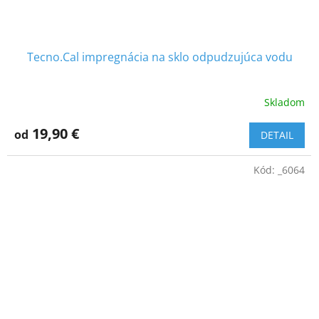
Tecno.Cal impregnácia na sklo odpudzujúca vodu
Skladom
19,90 €
od
DETAIL
Kód:
_6064