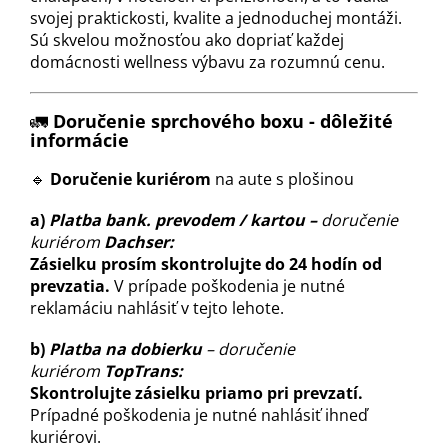
svojej praktickosti, kvalite a jednoduchej montáži.
Sú skvelou možnosťou ako dopriať každej
domácnosti wellness výbavu za rozumnú cenu.
🚛
Doručenie sprchového boxu - dôležité
informácie
🔹
Doručenie kuriérom
na aute s plošinou
a)
Platba bank. prevodem / kartou –
doručenie
kuriérom
Dachser:
Zásielku prosím skontrolujte do 24 hodín od
prevzatia.
V prípade poškodenia je nutné
reklamáciu nahlásiť v tejto lehote.
b)
Platba na dobierku
– doručenie
kuriérom
TopTrans:
Skontrolujte zásielku priamo pri prevzatí.
Prípadné poškodenia je nutné nahlásiť ihneď
kuriérovi.