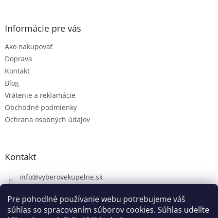
Informácie pre vás
Ako nakupovať
Doprava
Kontakt
Blog
Vrátenie a reklamácie
Obchodné podmienky
Ochrana osobných údajov
Kontakt
info
@
vyberovekupelne.sk
0907 559 466
Pre pohodlné používanie webu potrebujeme váš
https://www.facebook.com/vyberovekoupelny/
súhlas so spracovaním súborov cookies. Súhlas udelíte