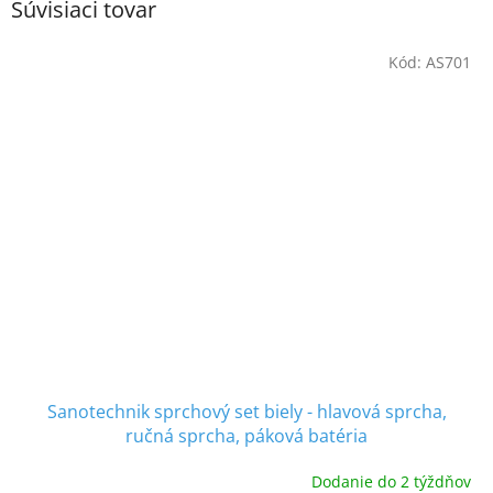
Súvisiaci tovar
Kód:
AS701
Sanotechnik sprchový set biely - hlavová sprcha,
ručná sprcha, páková batéria
Dodanie do 2 týždňov