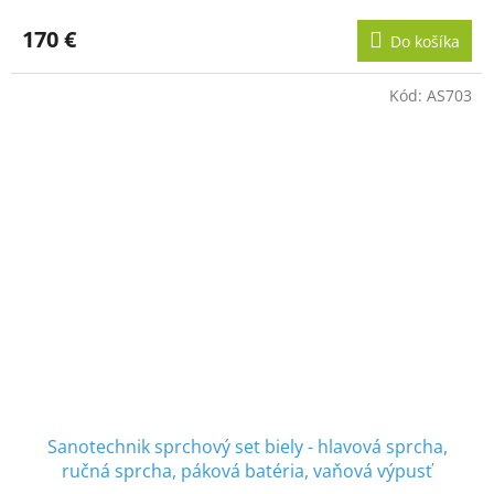
170 €
Do košíka
Kód:
AS703
Sanotechnik sprchový set biely - hlavová sprcha,
ručná sprcha, páková batéria, vaňová výpusť