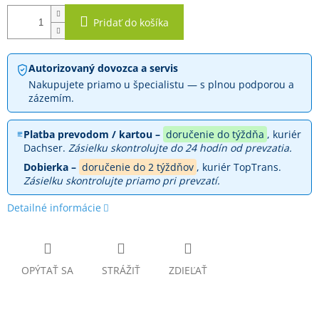
Pridať do košíka
Autorizovaný dovozca a servis
Nakupujete priamo u špecialistu — s plnou podporou a
zázemím.
Platba prevodom / kartou –
doručenie do týždňa
, kuriér
Dachser.
Zásielku skontrolujte do 24 hodín od prevzatia.
Dobierka –
doručenie do 2 týždňov
, kuriér TopTrans.
Zásielku skontrolujte priamo pri prevzatí.
Detailné informácie
OPÝTAŤ SA
STRÁŽIŤ
ZDIEĽAŤ