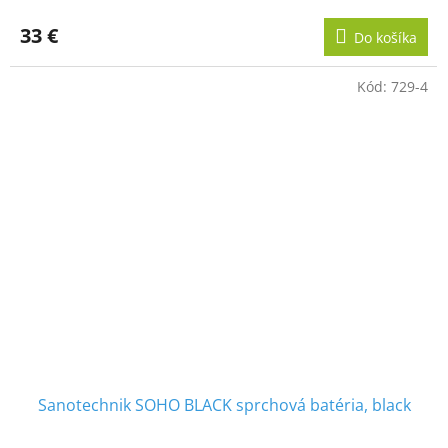
33 €
Do košíka
Kód:
729-4
Sanotechnik SOHO BLACK sprchová batéria, black