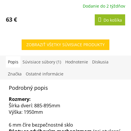
Dodanie do 2 týždňov
63 €
Do košíka
ZOBRAZIŤ VŠETKY SÚVISIACE PRODUKTY
Popis
Súvisiace súbory (1)
Hodnotenie
Diskusia
Značka
Ostatné informácie
Podrobný popis
Rozmery:
Šírka dverí: 885-895mm
Výška: 1950mm
6 mm číre bezpečnostné sklo