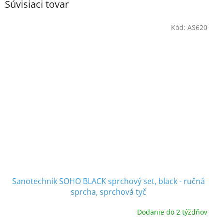
Súvisiaci tovar
Kód:
AS620
Sanotechnik SOHO BLACK sprchový set, black - ručná
sprcha, sprchová tyč
Dodanie do 2 týždňov