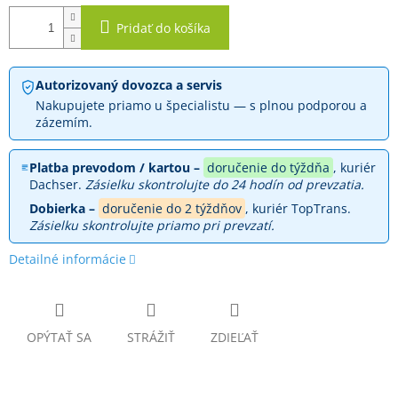
Pridať do košíka
Autorizovaný dovozca a servis
Nakupujete priamo u špecialistu — s plnou podporou a
zázemím.
Platba prevodom / kartou –
doručenie do týždňa
, kuriér
Dachser.
Zásielku skontrolujte do 24 hodín od prevzatia.
Dobierka –
doručenie do 2 týždňov
, kuriér TopTrans.
Zásielku skontrolujte priamo pri prevzatí.
Detailné informácie
OPÝTAŤ SA
STRÁŽIŤ
ZDIEĽAŤ