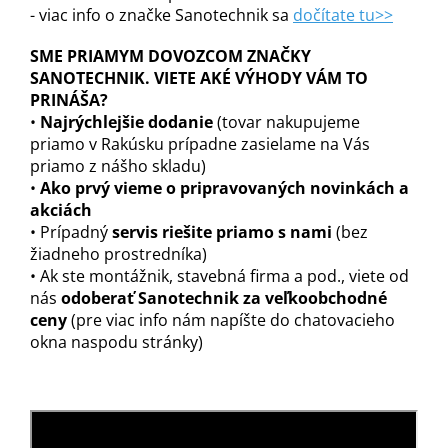
- viac info o značke Sanotechnik sa
dočítate tu>>
SME PRIAMYM DOVOZCOM ZNAČKY
SANOTECHNIK. VIETE AKÉ VÝHODY VÁM TO
PRINÁŠA?
•
Najrýchlejšie dodanie
(tovar nakupujeme
priamo v Rakúsku prípadne zasielame na Vás
priamo z nášho skladu)
•
Ako prvý vieme o pripravovaných novinkách a
akciách
• Prípadný
servis riešite priamo s nami
(bez
žiadneho prostredníka)
• Ak ste montážnik, stavebná firma a pod., viete od
nás
odoberať Sanotechnik za veľkoobchodné
ceny
(pre viac info nám napíšte do chatovacieho
okna naspodu stránky)