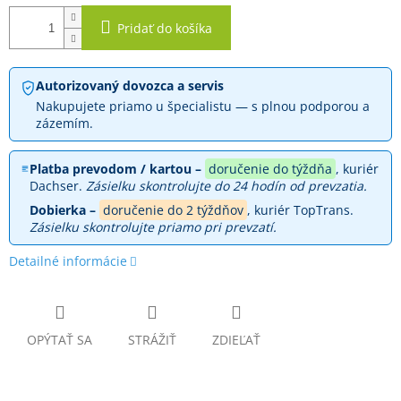
Pridať do košíka
Autorizovaný dovozca a servis
Nakupujete priamo u špecialistu — s plnou podporou a
zázemím.
Platba prevodom / kartou –
doručenie do týždňa
, kuriér
Dachser.
Zásielku skontrolujte do 24 hodín od prevzatia.
Dobierka –
doručenie do 2 týždňov
, kuriér TopTrans.
Zásielku skontrolujte priamo pri prevzatí.
Detailné informácie
OPÝTAŤ SA
STRÁŽIŤ
ZDIEĽAŤ