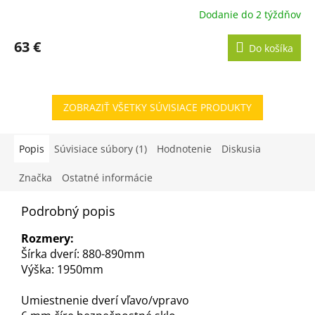
Dodanie do 2 týždňov
63 €
Do košíka
ZOBRAZIŤ VŠETKY SÚVISIACE PRODUKTY
Popis
Súvisiace súbory (1)
Hodnotenie
Diskusia
Značka
Ostatné informácie
Podrobný popis
Rozmery:
Šírka dverí: 880-890mm
Výška: 1950mm
Umiestnenie dverí vľavo/vpravo