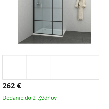
262 €
Jednotková
Dodanie do 2 týždňov
cena: