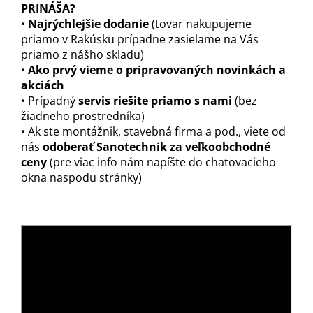
PRINÁŠA?
•
Najrýchlejšie dodanie
(tovar nakupujeme
priamo v Rakúsku prípadne zasielame na Vás
priamo z nášho skladu)
•
Ako prvý vieme o pripravovaných novinkách a
akciách
• Prípadný
servis riešite priamo s nami
(bez
žiadneho prostredníka)
• Ak ste montážnik, stavebná firma a pod., viete od
nás
odoberať Sanotechnik za veľkoobchodné
ceny
(pre viac info nám napíšte do chatovacieho
okna naspodu stránky)