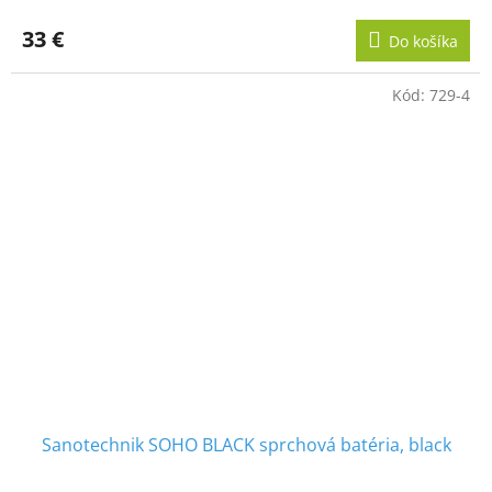
33 €
Do košíka
Kód:
729-4
Sanotechnik SOHO BLACK sprchová batéria, black