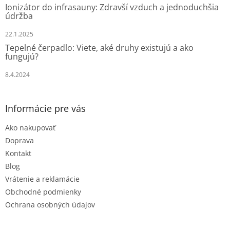
Ionizátor do infrasauny: Zdravší vzduch a jednoduchšia
údržba
22.1.2025
Tepelné čerpadlo: Viete, aké druhy existujú a ako
fungujú?
8.4.2024
Informácie pre vás
Ako nakupovať
Doprava
Kontakt
Blog
Vrátenie a reklamácie
Obchodné podmienky
Ochrana osobných údajov