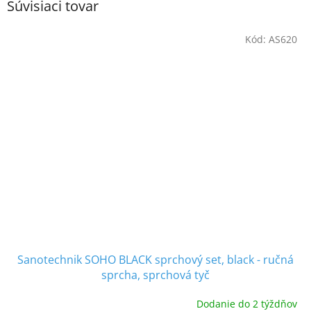
Súvisiaci tovar
Kód:
AS620
Sanotechnik SOHO BLACK sprchový set, black - ručná
sprcha, sprchová tyč
Dodanie do 2 týždňov