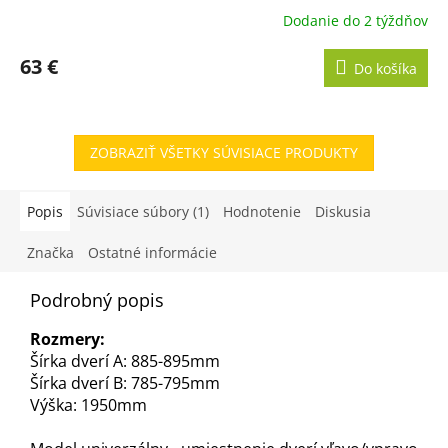
Dodanie do 2 týždňov
63 €
Do košíka
ZOBRAZIŤ VŠETKY SÚVISIACE PRODUKTY
Popis
Súvisiace súbory (1)
Hodnotenie
Diskusia
Značka
Ostatné informácie
Podrobný popis
Rozmery:
Šírka dverí A: 885-895mm
Šírka dverí B: 785-795mm
Výška: 1950mm