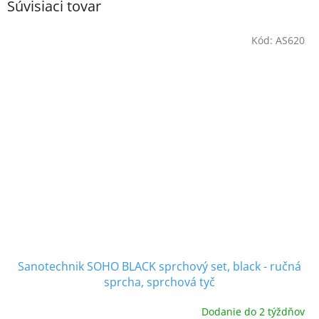
Súvisiaci tovar
Kód:
AS620
Sanotechnik SOHO BLACK sprchový set, black - ručná
sprcha, sprchová tyč
Dodanie do 2 týždňov