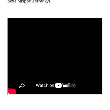
okna naspodu stránky)