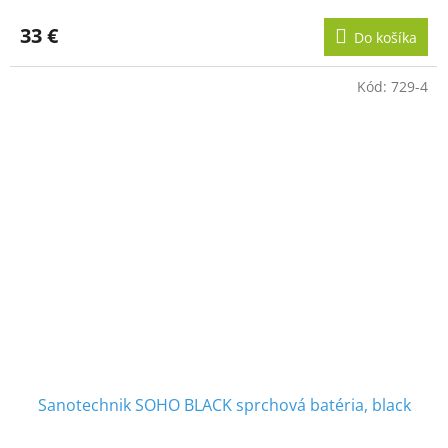
33 €
Do košíka
Kód:
729-4
Sanotechnik SOHO BLACK sprchová batéria, black