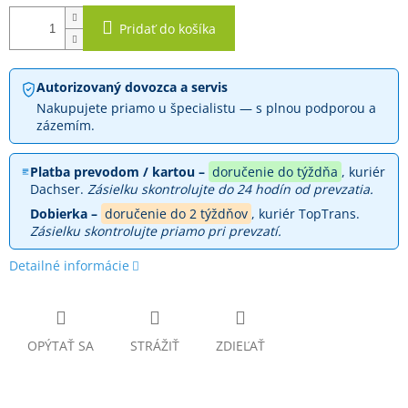
Pridať do košíka
Autorizovaný dovozca a servis
Nakupujete priamo u špecialistu — s plnou podporou a
zázemím.
Platba prevodom / kartou –
doručenie do týždňa
, kuriér
Dachser.
Zásielku skontrolujte do 24 hodín od prevzatia.
Dobierka –
doručenie do 2 týždňov
, kuriér TopTrans.
Zásielku skontrolujte priamo pri prevzatí.
Detailné informácie
OPÝTAŤ SA
STRÁŽIŤ
ZDIEĽAŤ