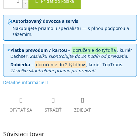
Pridať do košíka
Autorizovaný dovozca a servis
Nakupujete priamo u špecialistu — s plnou podporou a
zázemím.
Platba prevodom / kartou –
doručenie do týždňa
, kuriér
Dachser.
Zásielku skontrolujte do 24 hodín od prevzatia.
Dobierka –
doručenie do 2 týždňov
, kuriér TopTrans.
Zásielku skontrolujte priamo pri prevzatí.
Detailné informácie
OPÝTAŤ SA
STRÁŽIŤ
ZDIEĽAŤ
Súvisiaci tovar