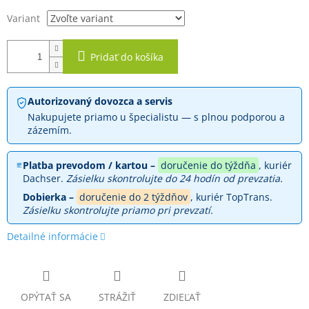
Variant
Pridať do košíka
Autorizovaný dovozca a servis
Nakupujete priamo u špecialistu — s plnou podporou a
zázemím.
Platba prevodom / kartou –
doručenie do týždňa
, kuriér
Dachser.
Zásielku skontrolujte do 24 hodín od prevzatia.
Dobierka –
doručenie do 2 týždňov
, kuriér TopTrans.
Zásielku skontrolujte priamo pri prevzatí.
Detailné informácie
OPÝTAŤ SA
STRÁŽIŤ
ZDIEĽAŤ