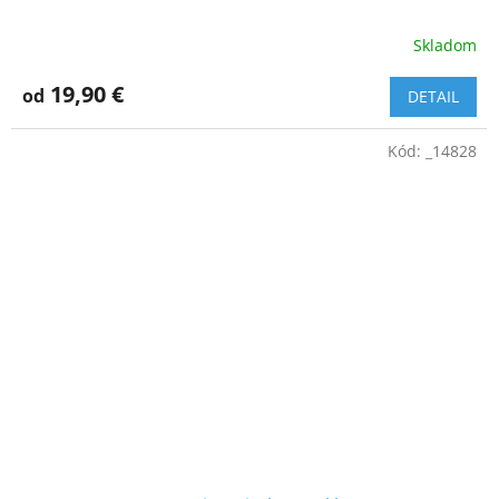
Skladom
19,90 €
od
DETAIL
Kód:
_14828