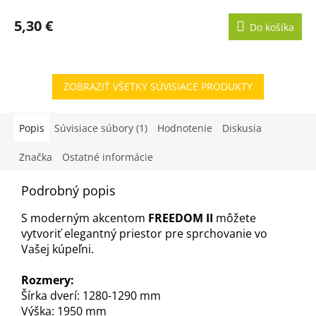
5,30 €
Do košíka
ZOBRAZIŤ VŠETKY SÚVISIACE PRODUKTY
Popis
Súvisiace súbory (1)
Hodnotenie
Diskusia
Značka
Ostatné informácie
Podrobný popis
S moderným akcentom
FREEDOM II
môžete
vytvoriť elegantný priestor pre sprchovanie vo
Vašej kúpeľni.
Rozmery:
Šírka dverí: 1280-1290 mm
Výška: 1950 mm