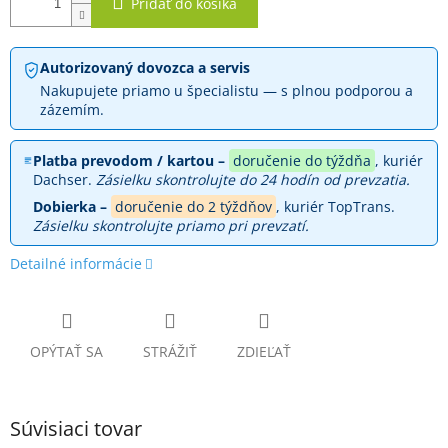
Pridať do košíka
Autorizovaný dovozca a servis
Nakupujete priamo u špecialistu — s plnou podporou a
zázemím.
Platba prevodom / kartou –
doručenie do týždňa
, kuriér
Dachser.
Zásielku skontrolujte do 24 hodín od prevzatia.
Dobierka –
doručenie do 2 týždňov
, kuriér TopTrans.
Zásielku skontrolujte priamo pri prevzatí.
Detailné informácie
OPÝTAŤ SA
STRÁŽIŤ
ZDIEĽAŤ
Súvisiaci tovar