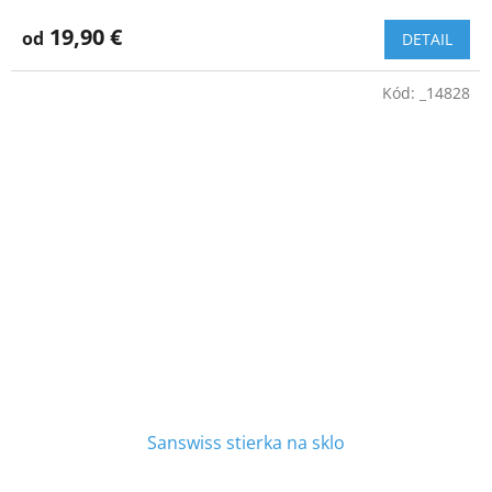
19,90 €
od
DETAIL
Kód:
_14828
Sanswiss stierka na sklo