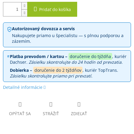
Pridať do košíka
Autorizovaný dovozca a servis
Nakupujete priamo u špecialistu — s plnou podporou a
zázemím.
Platba prevodom / kartou –
doručenie do týždňa
, kuriér
Dachser.
Zásielku skontrolujte do 24 hodín od prevzatia.
Dobierka –
doručenie do 2 týždňov
, kuriér TopTrans.
Zásielku skontrolujte priamo pri prevzatí.
Detailné informácie
OPÝTAŤ SA
STRÁŽIŤ
ZDIEĽAŤ