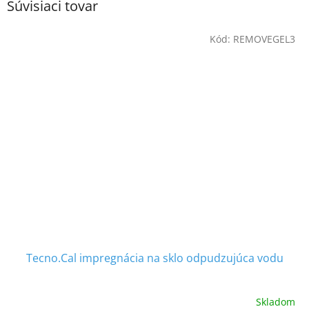
Súvisiaci tovar
Kód:
REMOVEGEL3
Tecno.Cal impregnácia na sklo odpudzujúca vodu
Skladom