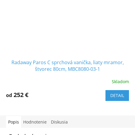
Radaway Paros C sprchová vanička, liaty mramor,
štvorec 80cm, MBC8080-03-1
Skladom
252 €
od
DETAIL
Popis
Hodnotenie
Diskusia