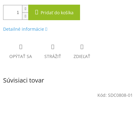
Pridať do košíka
Detailné informácie
OPÝTAŤ SA
STRÁŽIŤ
ZDIEĽAŤ
Súvisiaci tovar
Kód:
SDC0808-01