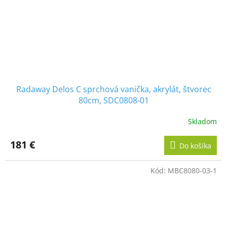
Radaway Delos C sprchová vanička, akrylát, štvorec
80cm, SDC0808-01
Skladom
181 €
Do košíka
Kód:
MBC8080-03-1