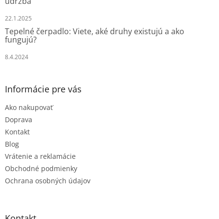
údržba
22.1.2025
Tepelné čerpadlo: Viete, aké druhy existujú a ako
fungujú?
8.4.2024
Informácie pre vás
Ako nakupovať
Doprava
Kontakt
Blog
Vrátenie a reklamácie
Obchodné podmienky
Ochrana osobných údajov
Kontakt