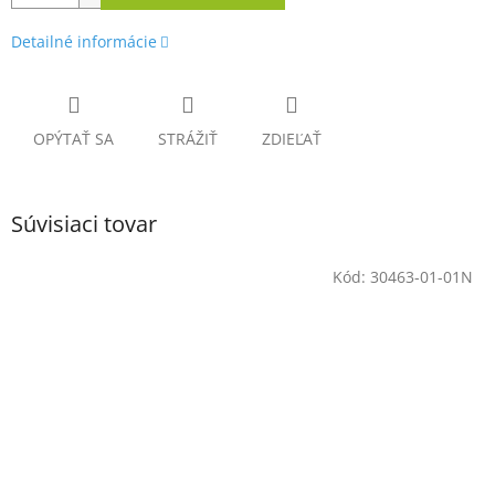
Detailné informácie
OPÝTAŤ SA
STRÁŽIŤ
ZDIEĽAŤ
Súvisiaci tovar
Kód:
30463-01-01N