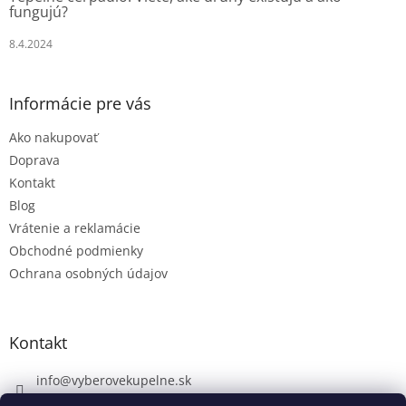
fungujú?
8.4.2024
Informácie pre vás
Ako nakupovať
Doprava
Kontakt
Blog
Vrátenie a reklamácie
Obchodné podmienky
Ochrana osobných údajov
Kontakt
info
@
vyberovekupelne.sk