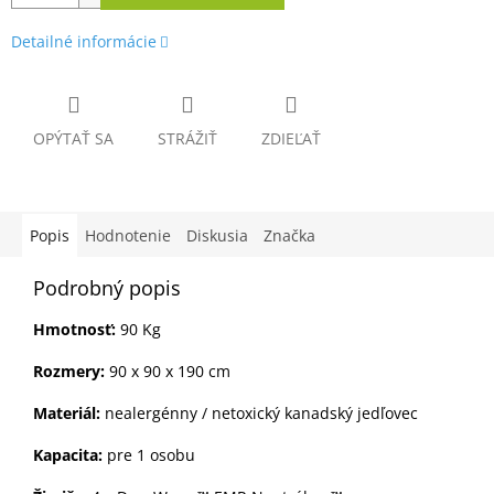
Detailné informácie
OPÝTAŤ SA
STRÁŽIŤ
ZDIEĽAŤ
Popis
Hodnotenie
Diskusia
Značka
Podrobný popis
Hmotnosť:
90 Kg
Rozmery:
90 x 90 x 190 cm
Materiál:
nealergénny / netoxický kanadský jedľovec
Kapacita:
pre 1 osobu