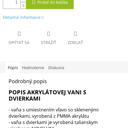
Pridať do košíka
Detailné informácie
OPÝTAŤ SA
STRÁŽIŤ
ZDIEĽAŤ
Popis
Hodnotenie
Diskusia
Podrobný popis
POPIS AKRYLÁTOVEJ VANI S
DVIERKAMI
- vaňa s umiestnením vľavo so sklenenými
dvierkami, vyrobená z PMMA akrylátu
- vaňa s dvierkami je vyrobená talianskym