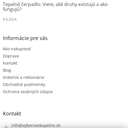
Tepelné čerpadlo: Viete, aké druhy existujú a ako
fungujú?
8.4.2024
Informácie pre vás
Ako nakupovať
Doprava
Kontakt
Blog
Vrátenie a reklamácie
Obchodné podmienky
Ochrana osobných údajov
Kontakt
info
@
vyberovekupelne.sk