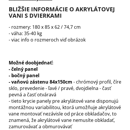
BLIŽŠIE INFORMÁCIE O AKRYLÁTOVEJ
VANI S DVIERKAMI
- rozmery: 180 x 85 x 62 / 74,7 cm
- váha: 35-40 kg
- viac info o rozmeroch viď obrázok
Možné doobjednať:
- čelný panel
- bočný panel
- vaňovú zástenu 84x150cm
- chrómový profil, číre
sklo, prevedenie - ľavé / pravé, dvojdielna - časť
pevná a časť otváravá
- tieto krycie panely pre akrylátové vane disponujú
montážnou variabilitou, ktorá umožňuje akrylátové
vane montovať nezávisle od práce obkladačov, to
znamená, že akrylátové vane nemusíte obkladať,
zamurovávať a obmurovávať