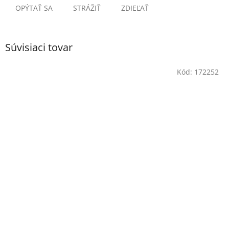
OPÝTAŤ SA
STRÁŽIŤ
ZDIEĽAŤ
Súvisiaci tovar
Kód:
172252