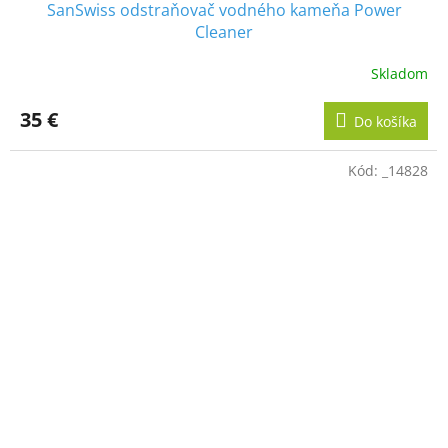
SanSwiss odstraňovač vodného kameňa Power
Cleaner
Skladom
35 €
Do košíka
Kód:
_14828