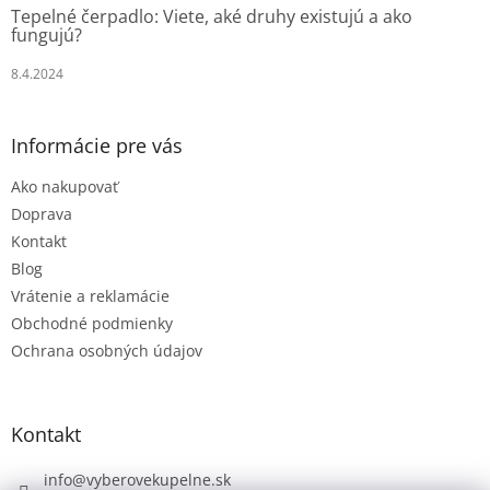
Tepelné čerpadlo: Viete, aké druhy existujú a ako
fungujú?
8.4.2024
Informácie pre vás
Ako nakupovať
Doprava
Kontakt
Blog
Vrátenie a reklamácie
Obchodné podmienky
Ochrana osobných údajov
Kontakt
info
@
vyberovekupelne.sk