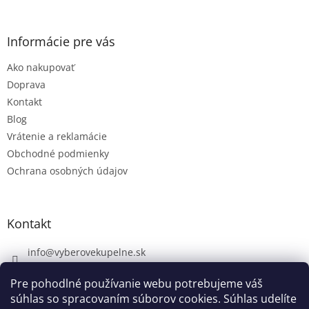
Informácie pre vás
Ako nakupovať
Doprava
Kontakt
Blog
Vrátenie a reklamácie
Obchodné podmienky
Ochrana osobných údajov
Kontakt
info
@
vyberovekupelne.sk
0907 559 466
Pre pohodlné používanie webu potrebujeme váš
https://www.facebook.com/vyberovekoupelny/
súhlas so spracovaním súborov cookies. Súhlas udelíte