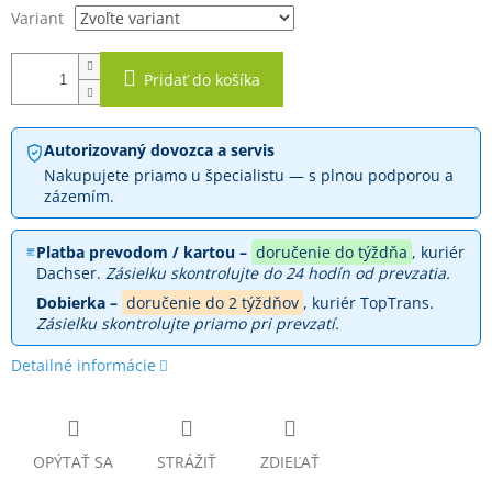
Variant
Pridať do košíka
Autorizovaný dovozca a servis
Nakupujete priamo u špecialistu — s plnou podporou a
zázemím.
Platba prevodom / kartou –
doručenie do týždňa
, kuriér
Dachser.
Zásielku skontrolujte do 24 hodín od prevzatia.
Dobierka –
doručenie do 2 týždňov
, kuriér TopTrans.
Zásielku skontrolujte priamo pri prevzatí.
Detailné informácie
OPÝTAŤ SA
STRÁŽIŤ
ZDIEĽAŤ