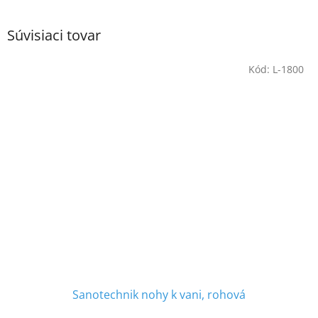
Súvisiaci tovar
Kód:
L-1800
Sanotechnik nohy k vani, rohová