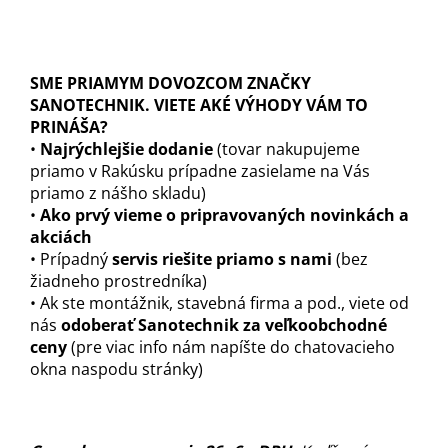
SME PRIAMYM DOVOZCOM ZNAČKY
SANOTECHNIK. VIETE AKÉ VÝHODY VÁM TO
PRINÁŠA?
•
Najrýchlejšie dodanie
(tovar nakupujeme
priamo v Rakúsku prípadne zasielame na Vás
priamo z nášho skladu)
•
Ako prvý vieme o pripravovaných novinkách a
akciách
• Prípadný
servis riešite priamo s nami
(bez
žiadneho prostredníka)
• Ak ste montážnik, stavebná firma a pod., viete od
nás
odoberať Sanotechnik za veľkoobchodné
ceny
(pre viac info nám napíšte do chatovacieho
okna naspodu stránky)