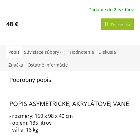
Dodanie do 2 týždňov
48 €
Do košíka
Popis
Súvisiace súbory (1)
Hodnotenie
Diskusia
Značka
Ostatné informácie
Podrobný popis
POPIS ASYMETRICKEJ AKRYLÁTOVEJ VANE
- rozmery: 150 x 98 x 40 cm
- objem: 135 litrov
- váha: 18 kg