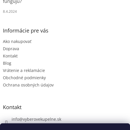
fungujú?
8.4.2024
Informácie pre vás
Ako nakupovať
Doprava
Kontakt
Blog
Vrátenie a reklamácie
Obchodné podmienky
Ochrana osobných údajov
Kontakt
info
@
vyberovekupelne.sk
0907 559 466