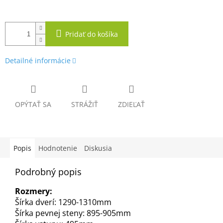
Pridať do košíka
Detailné informácie
OPÝTAŤ SA
STRÁŽIŤ
ZDIEĽAŤ
Popis
Hodnotenie
Diskusia
Podrobný popis
Rozmery:
Šírka dverí: 1290-1310mm
Šírka pevnej steny: 895-905mm