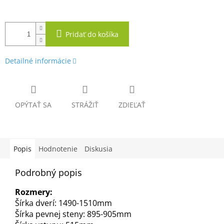
Pridať do košíka
Detailné informácie
OPÝTAŤ SA
STRÁŽIŤ
ZDIEĽAŤ
Popis
Hodnotenie
Diskusia
Podrobný popis
Rozmery:
Šírka dverí: 1490-1510mm
Šírka pevnej steny: 895-905mm