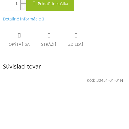
Pridať do košíka
Detailné informácie
OPÝTAŤ SA
STRÁŽIŤ
ZDIEĽAŤ
Súvisiaci tovar
Kód:
30451-01-01N